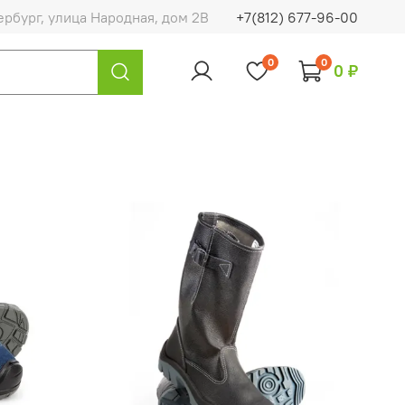
ербург, улица Народная, дом 2В
+7(812) 677-96-00
0
0
0 ₽