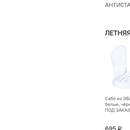
АНТИСТ
ЛЕТНЯ
Сабо из ЭВ
белые, чёр
ПОД ЗАКА
695 ₽