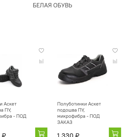
БЕЛАЯ ОБУВЬ
и Аскет
Полуботинки Аскет
а ПУ,
подошва ПУ,
ибра - ПОД
микрофибра - ПОД
ЗАКАЗ
 ₽
1 330 ₽