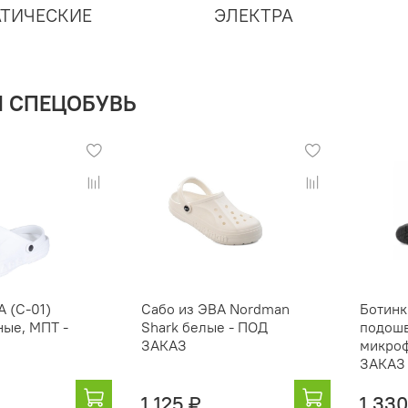
АТИЧЕСКИЕ
ЭЛЕКТРА
Я СПЕЦОБУВЬ
А (С-01)
Сабо из ЭВА Nordman
Ботинк
ные, МПТ -
Shark белые - ПОД
подошв
З
ЗАКАЗ
микроф
ЗАКАЗ
1 125 ₽
1 330