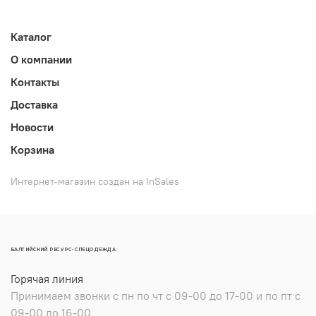
Каталог
О компании
Контакты
Доставка
Новости
Корзина
Интернет-магазин создан на InSales
БАЛТИЙСКИЙ РЕСУРС-СПЕЦОДЕЖДА
Горячая линия
Принимаем звонки с пн по чт с 09-00 до 17-00 и по пт с
09-00 до 16-00