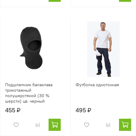
Подшлемник балаклава
Футболка однотонная
трикотажный
полушерстяной (30 %
шерсти) цв. черный
455 ₽
495 ₽