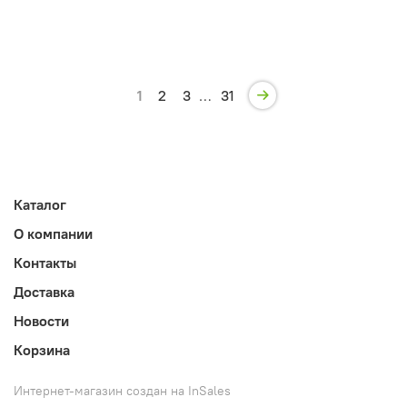
1
2
3
…
31
Каталог
О компании
Контакты
Доставка
Новости
Корзина
Интернет-магазин создан на InSales