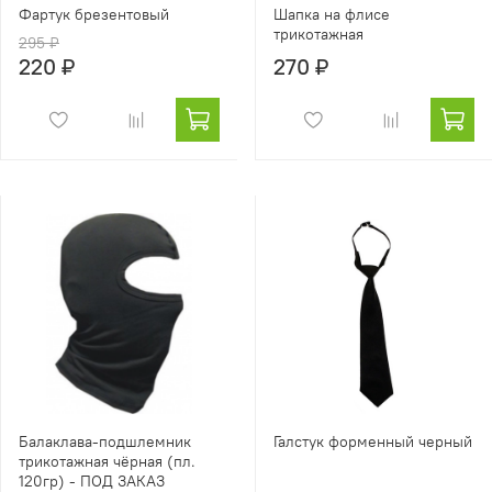
Фартук брезентовый
Шапка на флисе
трикотажная
295 ₽
220 ₽
270 ₽
Балаклава-подшлемник
Галстук форменный черный
трикотажная чёрная (пл.
120гр) - ПОД ЗАКАЗ