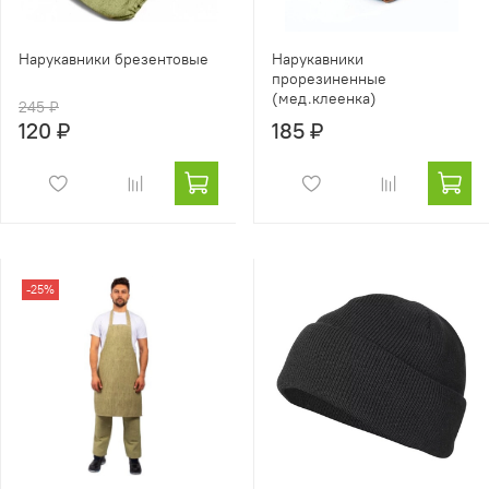
Нарукавники брезентовые
Нарукавники
прорезиненные
(мед.клеенка)
245 ₽
120 ₽
185 ₽
-25%