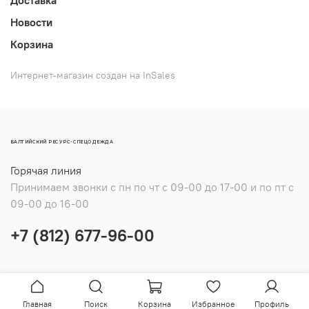
Доставка
Новости
Корзина
Интернет-магазин создан на InSales
БАЛТИЙСКИЙ РЕСУРС-СПЕЦОДЕЖДА
Горячая линия
Принимаем звонки с пн по чт с 09-00 до 17-00 и по пт с
09-00 до 16-00
+7 (812) 677-96-00
Главная
Поиск
Корзина
Избранное
Профиль