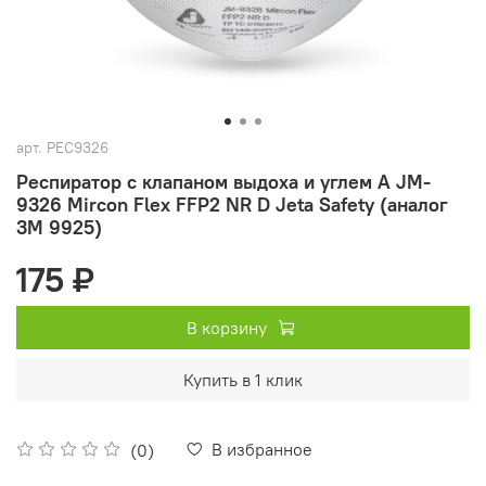
арт.
РЕС9326
Респиратор с клапаном выдоха и углем А JM-
9326 Mircon Flex FFP2 NR D Jeta Safety (аналог
3М 9925)
175 ₽
В корзину
Купить в 1 клик
В избранное
(0)