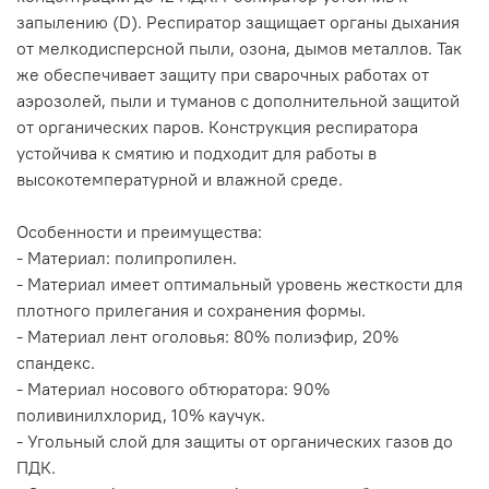
запылению (D). Респиратор защищает органы дыхания
от мелкодисперсной пыли, озона, дымов металлов. Так
же обеспечивает защиту при сварочных работах от
аэрозолей, пыли и туманов с дополнительной защитой
от органических паров. Конструкция респиратора
устойчива к смятию и подходит для работы в
высокотемпературной и влажной среде.
Особенности и преимущества:
- Материал: полипропилен.
- Материал имеет оптимальный уровень жесткости для
плотного прилегания и сохранения формы.
- Материал лент оголовья: 80% полиэфир, 20%
спандекс.
- Материал носового обтюратора: 90%
поливинилхлорид, 10% каучук.
- Угольный слой для защиты от органических газов до
ПДК.