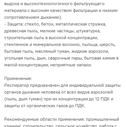
выдоха и высокотехнологичного фильтрующего
материала с высоким качеством фильтрации и низким
сопротивлением дыханию).
- Защита: стекло, бетон, металлическая стружка,
древесная пыль, мелкие частицы, штукатурка,
строительная пыль в высокой концентрации,
стеклянное и минеральное волокно, пыльца, шерсть,
бытовая пыль, масляный туман, жидкие аэрозоли,
угольная пыль, дым, сварочные пары, бытовая химия в
малой концентрации, неприятные запахи.
Применение:
Респиратор предназначен для индивидуальной защиты
органов дыхания человека от всех видов аэрозолей
(пыль, дым туман) при их концентрации до 12 ПДК и
защиты от органических газов до ПДК.
Рекомендуемые области применения: промышленный
клининг, строительство, сельское хозяйство, работа с