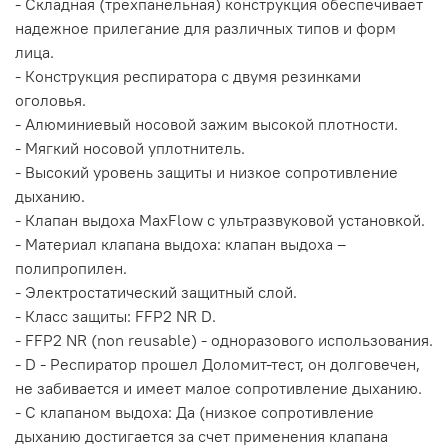
- Складная (трехпанельная) конструкция обеспечивает
надежное прилегание для различных типов и форм
лица.
- Конструкция респиратора с двумя резинками
оголовья.
- Алюминиевый носовой зажим высокой плотности.
- Мягкий носовой уплотнитель.
- Высокий уровень защиты и низкое сопротивление
дыханию.
- Клапан выдоха MaxFlow с ультразвуковой установкой.
- Материал клапана выдоха: клапан выдоха –
полипропилен.
- Электростатический защитный слой.
- Класс защиты: FFP2 NR D.
- FFP2 NR (non reusable) - одноразового использования.
- D - Респиратор прошел Доломит-тест, он долговечен,
не забивается и имеет малое сопротивление дыханию.
- С клапаном выдоха: Да (низкое сопротивление
дыханию достигается за счет применения клапана