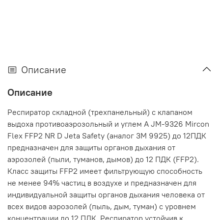
Описание
Описание
Респиратор складной (трехпанельный) с клапаном
выдоха противоаэрозольный и углем А JM-9326 Mircon
Flex FFP2 NR D Jeta Safety (аналог 3М 9925) до 12ПДК
предназначен для защиты органов дыхания от
аэрозолей (пыли, туманов, дымов) до 12 ПДК (FFP2).
Класс защиты FFP2 имеет фильтрующую способность
не менее 94% частиц в воздухе и предназначен для
индивидуальной защиты органов дыхания человека от
всех видов аэрозолей (пыль, дым, туман) с уровнем
концентрации до 12 ПДК. Респиратор устойчив к