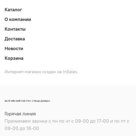
Каталог
О компании
Контакты
Доставка
Новости
Корзина
Интернет-магазин создан на InSales
БАЛТИЙСКИЙ РЕСУРС-СПЕЦОДЕЖДА
Горячая линия
Принимаем звонки с пн по чт с 09-00 до 17-00 и по пт с
09-00 до 16-00