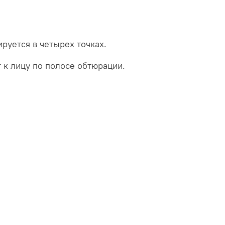
руется в четырех точках.
 к лицу по полосе обтюрации.