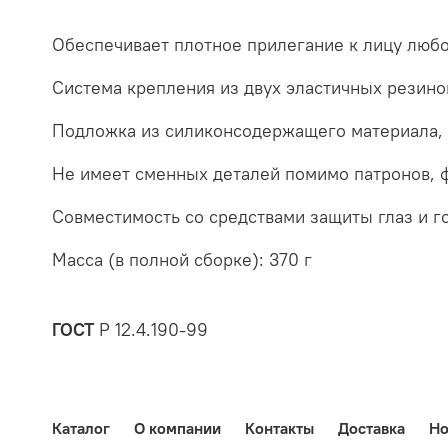
Обеспечивает плотное прилегание к лицу любо
Система крепления из двух эластичных резино
Подложка из силиконсодержащего материала, н
Не имеет сменных деталей помимо патронов, 
Совместимость со средствами защиты глаз и г
Масса (в полной сборке): 370 г
ГОСТ
Р 12.4.190-99
Каталог
О компании
Контакты
Доставка
Но