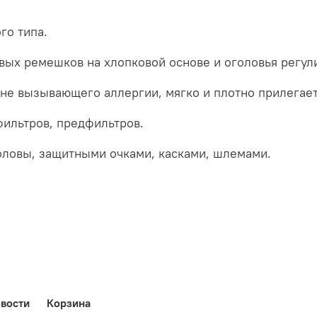
го типа.
вых ремешков на хлопковой основе и оголовья регули
е вызывающего аллергии, мягко и плотно прилегает
фильтров, предфильтров.
оловы, защитными очками, касками, шлемами.
вости
Корзина