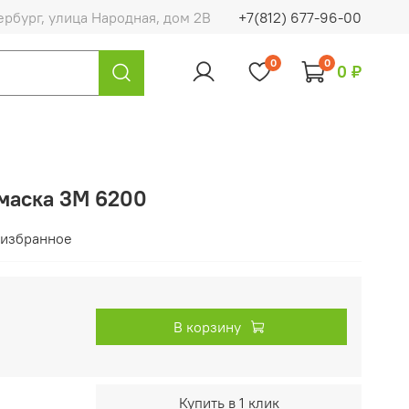
ербург, улица Народная, дом 2В
+7(812) 677-96-00
0
0
0 ₽
маска 3М 6200
 избранное
В корзину
Купить в 1 клик