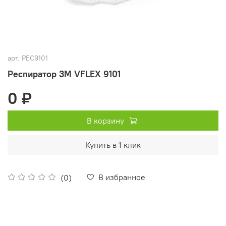
арт.
РЕС9101
Респиратор 3М VFLEX 9101
0 ₽
В корзину
Купить в 1 клик
В избранное
(0)