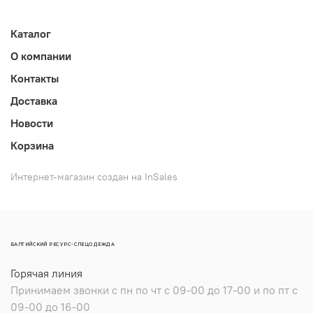
Каталог
О компании
Контакты
Доставка
Новости
Корзина
Интернет-магазин создан на InSales
БАЛТИЙСКИЙ РЕСУРС-СПЕЦОДЕЖДА
Горячая линия
Принимаем звонки с пн по чт с 09-00 до 17-00 и по пт с
09-00 до 16-00