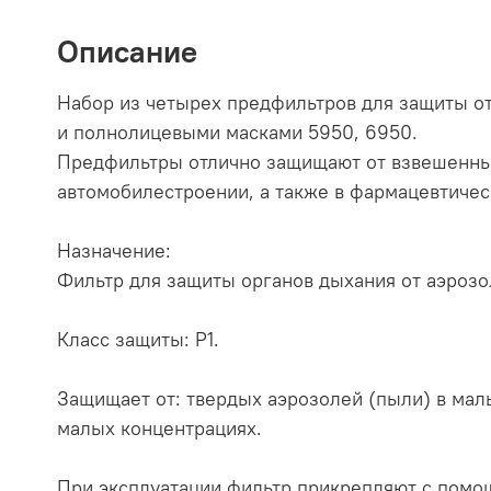
Описание
Набор из четырех предфильтров для защиты о
и полнолицевыми масками 5950, 6950.
Предфильтры отлично защищают от взвешенных 
автомобилестроении, а также в фармацевтиче
Назначение:
Фильтр для защиты органов дыхания от аэрозо
Класс защиты: P1.
Защищает от: твердых аэрозолей (пыли) в мал
малых концентрациях.
При эксплуатации фильтр прикрепляют с помощ