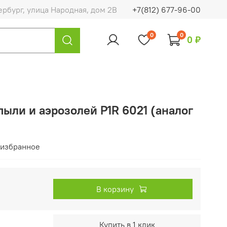
ербург, улица Народная, дом 2В
+7(812) 677-96-00
0
0
0 ₽
ыли и аэрозолей P1R 6021 (аналог
 избранное
В корзину
Купить в 1 клик