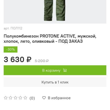
арт.
ПОЛ112
Полукомбинезон PROTONE ACTIVE, мужской,
хлопок, лето, оливковый - ПОД ЗАКАЗ
-30%
3 630 ₽
5 200 ₽
В корзину
Купить в 1 клик
В избранное
(0)