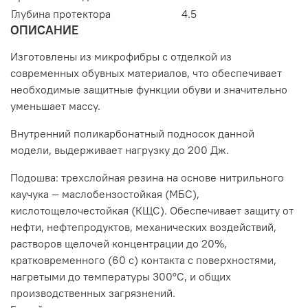
Глубина протектора
4.5
ОПИСАНИЕ
Изготовлены из микрофибры с отделкой из
современных обувных материалов, что обеспечивает
необходимые защитные функции обуви и значительно
уменьшает массу.
Внутренний поликарбонатный подносок данной
модели, выдерживает нагрузку до 200 Дж.
Подошва: трехслойная резина на основе нитрильного
каучука — маслобензостойкая (МБС),
кислотощелочестойкая (КЩС). Обеспечивает защиту от
нефти, нефтепродуктов, механических воздействий,
растворов щелочей концентрации до 20%,
кратковременного (60 с) контакта с поверхностями,
нагретыми до температуры 300°С, и общих
производственных загрязнений.