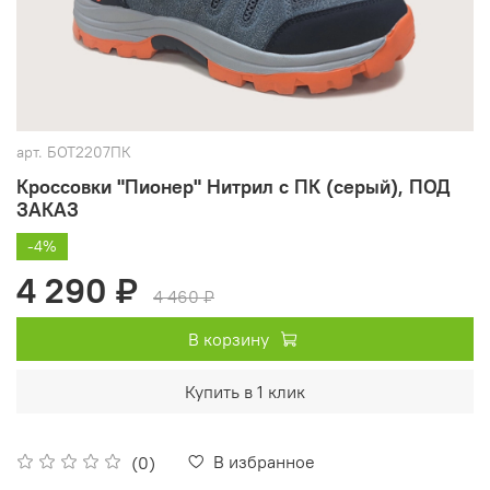
арт.
БОТ2207ПК
Кроссовки "Пионер" Нитрил с ПК (серый), ПОД
ЗАКАЗ
-4%
4 290 ₽
4 460 ₽
В корзину
Купить в 1 клик
В избранное
(0)