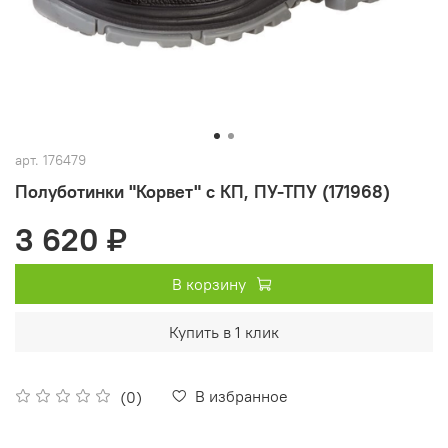
арт.
176479
Полуботинки "Корвет" с КП, ПУ-ТПУ (171968)
3 620 ₽
В корзину
Купить в 1 клик
В избранное
(0)