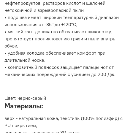
нефтепродуктов, растворов кислот и щелочей,
нетоксичной и взрывоопасной пыли
• подошва имеет широкий температурный диапазон
использования от -35° до +120°С,
• мягкий кант деликатно обхватывает щиколотку,
препятствует проникновению грязи и пыли внутрь
обуви,
• удобная колодка обеспечивает комфорт при
длительной носке,
• композитный подносок защищает пальцы ног от
механических повреждений с усилием до 200 Дж.
Цвет:
черно-серый
Материалы:
верх - натуральная кожа, текстиль (100% полиэфир) с
PU покрытием;
подкладка - кросовочная 3D сетка;