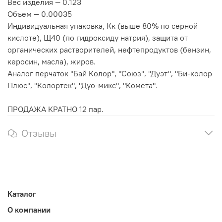
Вес изделия —
0.123
Объем —
0.00035
Индивидуальная упаковка, Кк (выше 80% по серной
кислоте), Щ40 (по гидроксиду натрия), защита от
органических растворителей, нефтепродуктов (бензин,
керосин, масла), жиров.
Аналог перчаток "Бай Колор", "Союз", "Дуэт", "Би-колор
Плюс", "Колортек", "Дуо-микс", "Комета".
ПРОДАЖА КРАТНО 12 пар.
Отзывы
Каталог
О компании