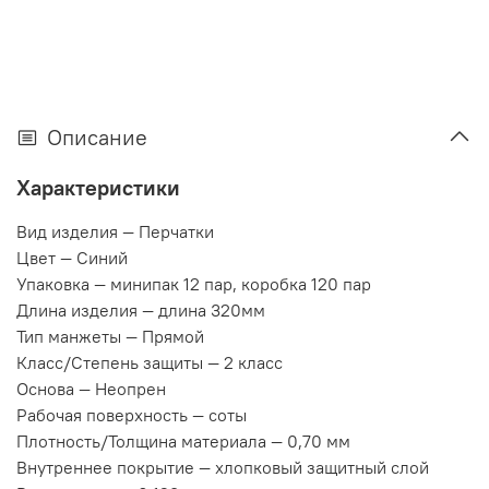
Описание
Характеристики
Вид изделия —
Перчатки
Цвет —
Синий
Упаковка —
минипак 12 пар, коробка 120 пар
Длина изделия —
длина 320мм
Тип манжеты —
Прямой
Класс/Степень защиты —
2 класс
Основа —
Неопрен
Рабочая поверхность —
соты
Плотность/Толщина материала —
0,70 мм
Внутреннее покрытие —
хлопковый защитный слой