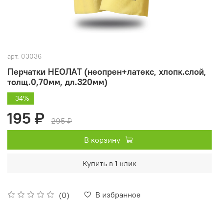
арт.
03036
Перчатки НЕОЛАТ (неопрен+латекс, хлопк.слой,
толщ.0,70мм, дл.320мм)
-34%
195 ₽
295 ₽
В корзину
Купить в 1 клик
В избранное
(0)