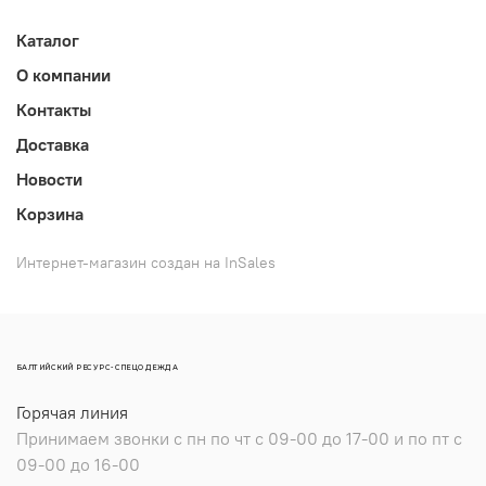
Каталог
О компании
Контакты
Доставка
Новости
Корзина
Интернет-магазин создан на InSales
БАЛТИЙСКИЙ РЕСУРС-СПЕЦОДЕЖДА
Горячая линия
Принимаем звонки с пн по чт с 09-00 до 17-00 и по пт с
09-00 до 16-00