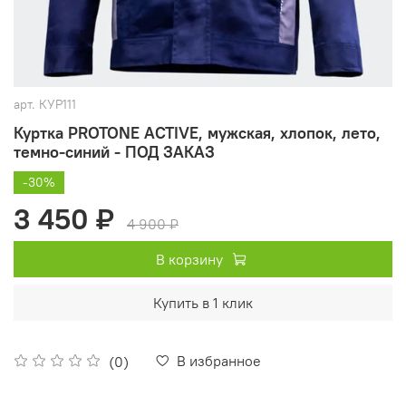
арт.
КУР111
Куртка PROTONE ACTIVE, мужская, хлопок, лето,
темно-синий - ПОД ЗАКАЗ
-30%
3 450 ₽
4 900 ₽
В корзину
Купить в 1 клик
В избранное
(0)