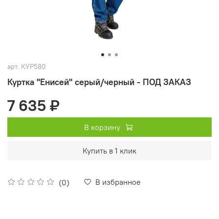
арт.
КУР580
Куртка "Енисей" серый/черный - ПОД ЗАКАЗ
7 635 ₽
В корзину
Купить в 1 клик
В избранное
(0)