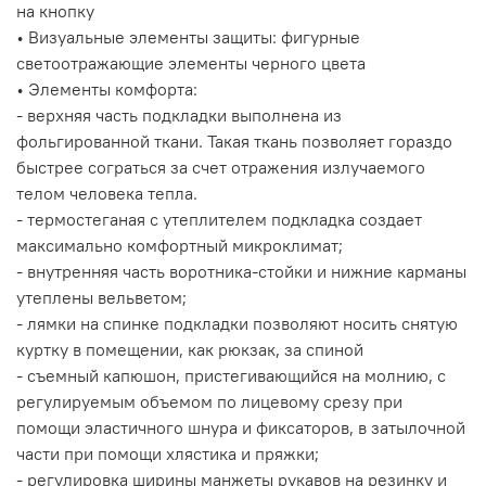
на кнопку
• Визуальные элементы защиты: фигурные
светоотражающие элементы черного цвета
• Элементы комфорта:
- верхняя часть подкладки выполнена из
фольгированной ткани. Такая ткань позволяет гораздо
быстрее сограться за счет отражения излучаемого
телом человека тепла.
- термостеганая с утеплителем подкладка создает
максимально комфортный микроклимат;
- внутренняя часть воротника-стойки и нижние карманы
утеплены вельветом;
- лямки на спинке подкладки позволяют носить снятую
куртку в помещении, как рюкзак, за спиной
- съемный капюшон, пристегивающийся на молнию, с
регулируемым объемом по лицевому срезу при
помощи эластичного шнура и фиксаторов, в затылочной
части при помощи хлястика и пряжки;
- регулировка ширины манжеты рукавов на резинку и