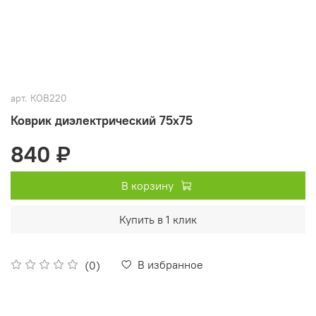
арт.
КОВ220
Коврик диэлектрический 75х75
840 ₽
В корзину
Купить в 1 клик
В избранное
(0)