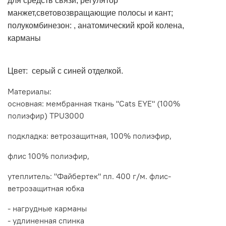
для средств связи, регулятор
манжет,световозвращающие полосы и кант;
полукомбинезон: , анатомический крой колена,
карманы
Цвет: серый с синей отделкой.
Материалы:
основная: мембранная ткань "Cats EYE" (100%
полиэфир) TPU3000
подкладка: ветрозащитная, 100% полиэфир,
флис 100% полиэфир,
утеплитель: "Файбертек" пл. 400 г/м. флис-
ветрозащитная юбка
- нагрудные карманы
- удлиненная спинка