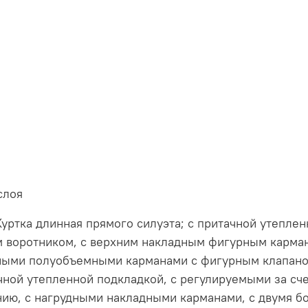
 слоя
уртка длинная прямого силуэта; с притачной утеплен
 воротником, с верхним накладным фигурным карман
ными полуобъемными карманами с фигурным клапаном
чной утепленной подкладкой, с регулируемыми за сче
нию, с нагрудными накладными карманами, с двумя 