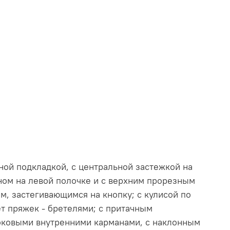
ной подкладкой, с центральной застежкой на
ом на левой полочке и с верхним прорезным
, застегивающимся на кнопку; с кулисой по
т пряжек - бретелями; с притачным
боковыми внутренними карманами, с наклонным