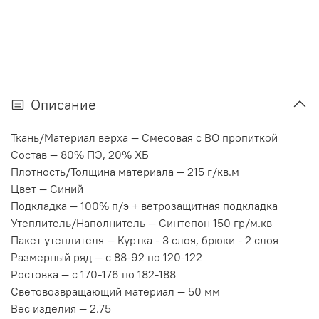
Описание
Ткань/Материал верха —
Смесовая с ВО пропиткой
Состав —
80% ПЭ, 20% ХБ
Плотность/Толщина материала —
215 г/кв.м
Цвет —
Синий
Подкладка —
100% п/э + ветрозащитная подкладка
Утеплитель/Наполнитель —
Синтепон 150 гр/м.кв
Пакет утеплителя —
Куртка - 3 слоя, брюки - 2 слоя
Размерный ряд —
с 88-92 по 120-122
Ростовка —
с 170-176 по 182-188
Световозвращающий материал —
50 мм
Вес изделия —
2.75