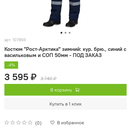
арт.
107893
Костюм "Рост-Арктика" зимний: кур. брю., синий с
васильковым и СОП 50мм - ПОД ЗАКАЗ
-4%
3 595 ₽
3 740 ₽
В корзину
Купить в 1 клик
В избранное
(0)