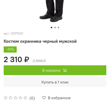
арт.
ОХР500
Костюм охранника черный мужской
-10%
2 310 ₽
2 558 ₽
В корзину
Купить в 1 клик
В избранное
(0)