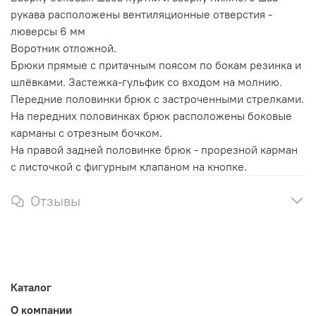
рукава расположены вентиляционные отверстия -
люверсы 6 мм
Воротник отложной.
Брюки прямые с притачным поясом по бокам резинка и
шлёвками. Застежка-гульфик со входом на молнию.
Передние половинки брюк с застроченными стрелками.
На передних половинках брюк расположены боковые
карманы с отрезным бочком.
На правой задней половинке брюк - прорезной карман
с листочкой с фигурным клапаном на кнопке.
Отзывы
Каталог
О компании