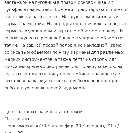
застежкой на пуговицы в правом боковом шве и с
гульфиком на молнии. Бретели с регулировкой длины и
с застежкой на фастексы. На грудке вместительный
карман на молнии. На передних половинках накладные
карманы с усилением и скрытым объемом по низу. На
спинке кулиса с резинкой для регулировки объема по
талии. На задней правой половинке накладной карман
со скрытым объемом по низу, карманы для различных
мелких инструментов, а также петля из стропы для
фиксации крупных инструментов. По низу кокеток, на
рукавах куртки и по низу полукомбинезона широкие
световозвращающие полосы для безопасности при
работе в условиях плохой видимости.
Цвет: черный с василькой отделкой
Материалы:
Ткань смесовая (70% полиэфир, 30% хлопок), 210 г/
м.кв., ВО