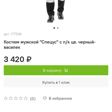
арт.
177598
Костюм мужской "Спецус" с п/к цв. черный-
василек
3 420 ₽
В корзину
Купить в 1 клик
В избранное
(0)