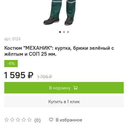
арт.
6124
Костюм "МЕХАНИК": куртка, брюки зелёный с
жёлтым и СОП 25 мм.
-6%
1 595 ₽
1 705 ₽
В корзину
Купить в 1 клик
В избранное
(0)