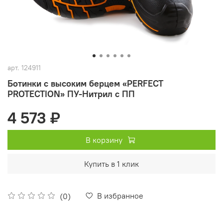
арт.
124911
Ботинки с высоким берцем «PERFECT
PROTECTION» ПУ-Нитрил с ПП
4 573 ₽
В корзину
Купить в 1 клик
В избранное
(0)