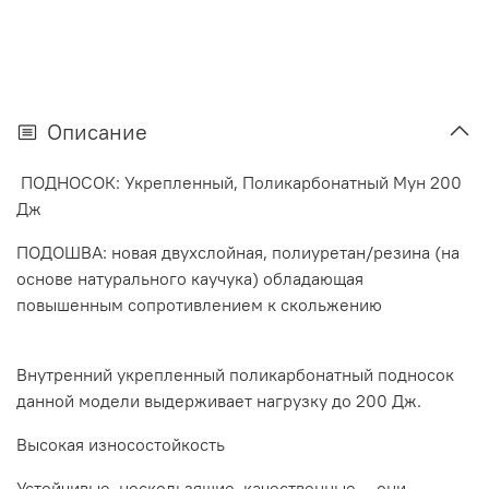
Описание
ПОДНОСОК: Укрепленный, Поликарбонатный Мун 200
Дж
ПОДОШВА: новая двухслойная, полиуретан/резина (на
основе натурального каучука) обладающая
повышенным сопротивлением к скольжению
Внутренний укрепленный поликарбонатный подносок
данной модели выдерживает нагрузку до 200 Дж.
Высокая износостойкость
Устойчивые, нескользящие, качественные — они