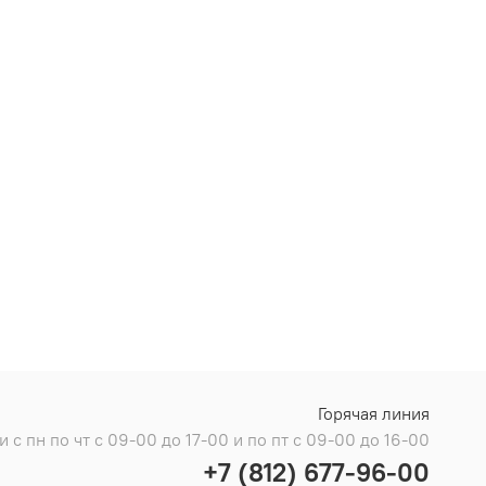
Горячая линия
с пн по чт с 09-00 до 17-00 и по пт с 09-00 до 16-00
+7 (812) 677-96-00