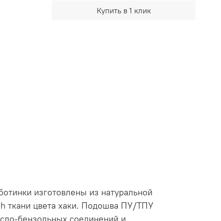
Купить в 1 клик
ботинки изготовлены из натуральной
h ткани цвета хаки. Подошва ПУ/ТПУ
асло-бензольных соединений и