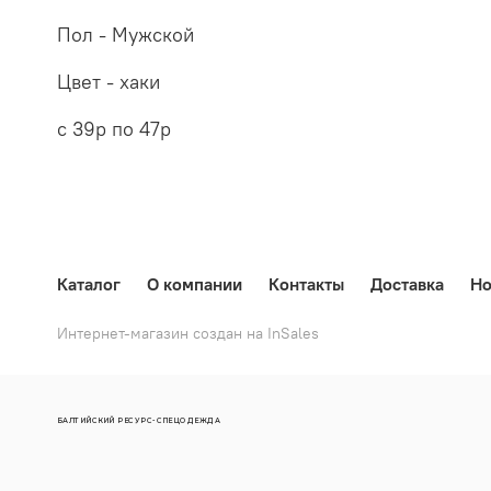
Пол - Мужской
Цвет - хаки
с 39р по 47р
Каталог
О компании
Контакты
Доставка
Но
Интернет-магазин создан на InSales
БАЛТИЙСКИЙ РЕСУРС-СПЕЦОДЕЖДА