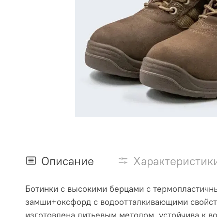
Описание
Характеристик
Ботинки с высокими берцами с термопластичн
замши+оксфорд с водоотталкивающими свойств
изготовлена литьевым методом, устойчива к 