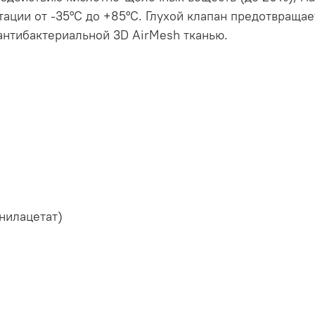
ации от -35°С до +85°С. Глухой клапан предотвращае
антибактериальной 3D AirMesh тканью.
нилацетат)