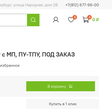
ербург, улица Народная, дом 2В
+7(812) 677-96-00
0
0
0 ₽
 с МП, ПУ-ТПУ, ПОД ЗАКАЗ
 избранное
В корзину
Купить в 1 клик