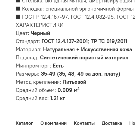
■ Стелька: вкладная мягкая, амортизирующая 
■ Колодка: специальной эргономичной формы 
■ ГОСТ Р 12.4.187-97, ГОСТ 12.4.032-95, ГОСТ 1
ХАРАКТЕРИСТИКИ
Цвет:
Черный
Стандарт:
ГОСТ 12.4.137-2001; ТР ТС 019/2011
Материал:
Натуральная + Искусственная кожа
Подклад:
Синтетический пористый материал
Минпромторг:
Есть
Размеры:
35-49 (35, 48, 49 за доп. плату)
Метод крепления:
Литьевой
Средний объем:
0.009 м³
Средний вес:
1.21 кг
Каталог
О компании
Контакты
Доставка
Но