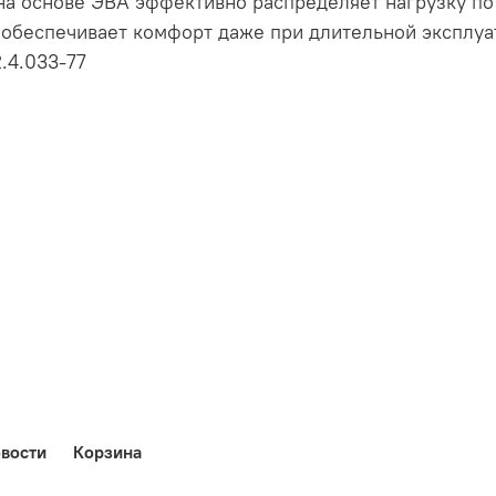
на основе ЭВА эффективно распределяет нагрузку по
обеспечивает комфорт даже при длительной эксплуа
2.4.033-77
вости
Корзина