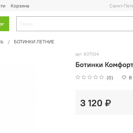
сти
Корзина
Санкт-Пет
ог
ВЬ
БОТИНКИ ЛЕТНИЕ
арт.
БОТ024
Ботинки Комфорт
(0)
В
3 120 ₽