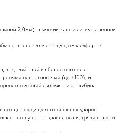
иной 2,0мм), а мягкий кант из искусственной
обмен, что позволяет ощущать комфорт в
а, ходовой слой из более плотного
гретыми поверхностями (до +160), и
 препятствующий скольжению, глубина
евосходно защищает от внешних ударов,
ищает стопу от попадания пыли, грязи и влаги