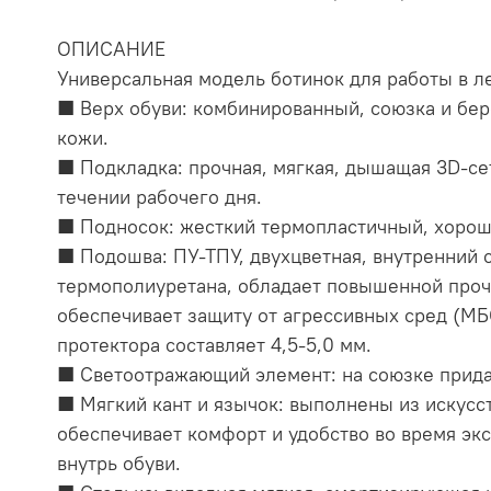
ОПИСАНИЕ
Универсальная модель ботинок для работы в л
■ Верх обуви: комбинированный, союзка и бер
кожи.
■ Подкладка: прочная, мягкая, дышащая 3D-се
течении рабочего дня.
■ Подносок: жесткий термопластичный, хорошо
■ Подошва: ПУ-ТПУ, двухцветная, внутренний 
термополиуретана, обладает повышенной прочн
обеспечивает защиту от агрессивных сред (М
протектора составляет 4,5-5,0 мм.
■ Светоотражающий элемент: на союзке прида
■ Мягкий кант и язычок: выполнены из искусс
обеспечивает комфорт и удобство во время экс
внутрь обуви.