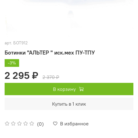
арт.
БОТ912
Ботинки "АЛЬТЕР " иск.мех ПУ-ТПУ
-3%
2 295 ₽
2 370 ₽
В корзину
Купить в 1 клик
В избранное
(0)