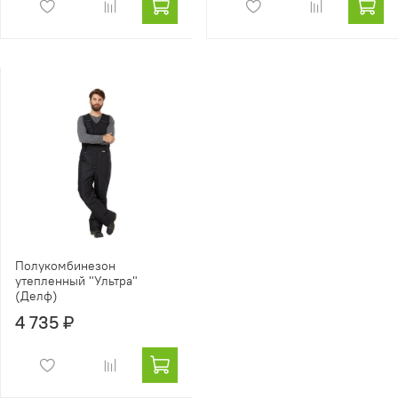
Полукомбинезон
утепленный "Ультра"
(Делф)
4 735 ₽