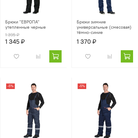
Брюки "ЕВРОПА"
Брюки зимние
утепленные черные
универсальные (смесовая)
тёмно-синие
1 395 ₽
1 345 ₽
1 370 ₽
-5%
-5%