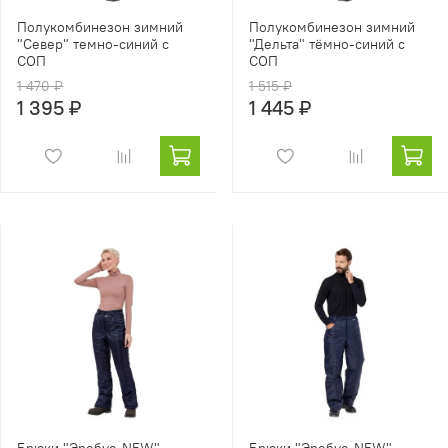
Полукомбинезон зимний
Полукомбинезон зимний
"Север" темно-синий с
"Дельта" тёмно-синий с
СОП
СОП
1 470 ₽
1 515 ₽
1 395 ₽
1 445 ₽
Брюки "Эребус-NEW"
Брюки "Эребус-NEW"