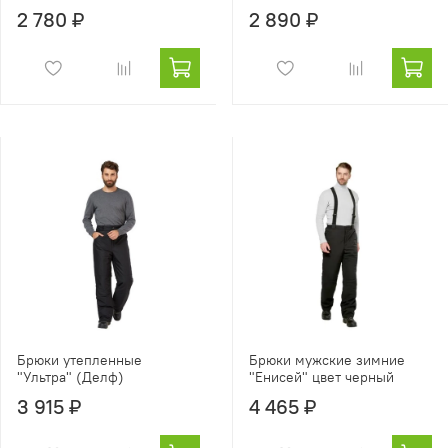
2 780 ₽
2 890 ₽
Брюки утепленные
Брюки мужские зимние
"Ультра" (Делф)
"Енисей" цвет черный
3 915 ₽
4 465 ₽