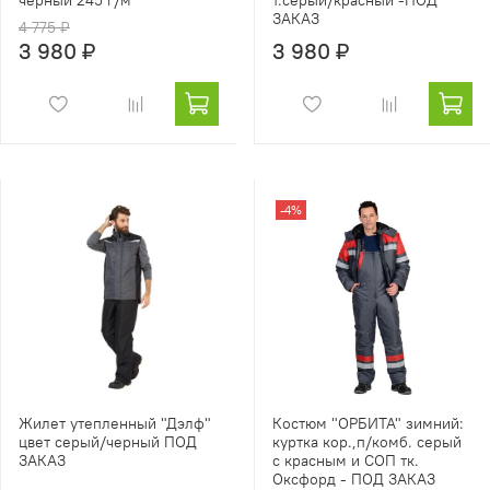
ЗАКАЗ
4 775 ₽
3 980 ₽
3 980 ₽
-4%
Жилет утепленный "Дэлф"
Костюм "ОРБИТА" зимний:
цвет серый/черный ПОД
куртка кор.,п/комб. серый
ЗАКАЗ
с красным и СОП тк.
Оксфорд - ПОД ЗАКАЗ