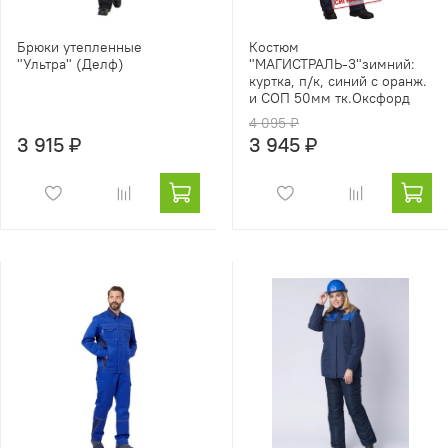
Брюки утепленные
Костюм
"Ультра" (Делф)
"МАГИСТРАЛЬ-3"зимний:
куртка, п/к, синий с оранж.
и СОП 50мм тк.Оксфорд
4 095 ₽
3 915 ₽
3 945 ₽