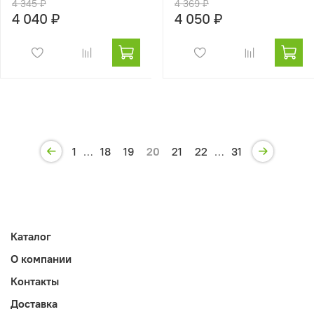
4 345 ₽
4 369 ₽
4 040 ₽
4 050 ₽
1
…
18
19
20
21
22
…
31
Каталог
О компании
Контакты
Доставка