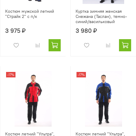
Костюм мужской летний
Куртка зимняя женская
"Страйк 2" с п/к
Снежана (Таслан), темно-
синий/васильковый
3 975 ₽
3 980 ₽
-17%
-17%
Костюм летний "Ультра",
Костюм летний "Ультра",